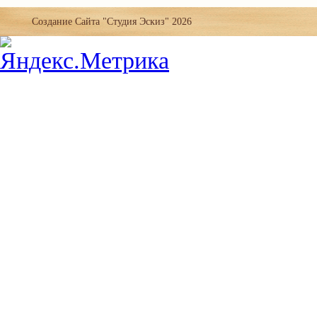
Создание Сайта
"Студия Эскиз" 2026