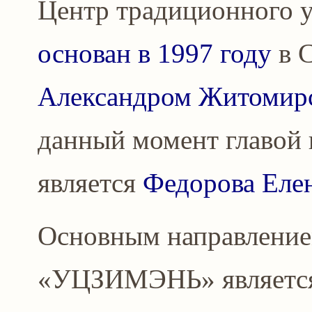
Центр традиционного у
основан в 1997 году
в С
Александром Житомир
данный момент главо
является
Федорова Еле
Основным направление
«УЦЗИМЭНЬ» является